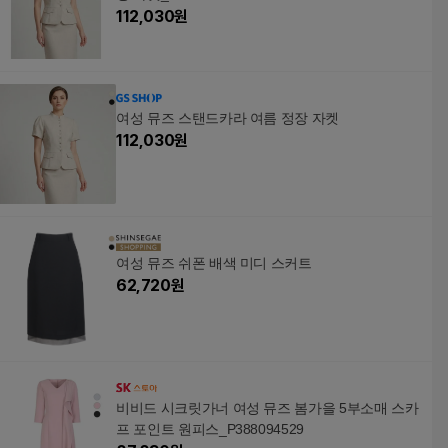
112,030
원
여성 뮤즈 스탠드카라 여름 정장 자켓
112,030
원
여성 뮤즈 쉬폰 배색 미디 스커트
62,720
원
비비드 시크릿가너 여성 뮤즈 봄가을 5부소매 스카
프 포인트 원피스_P388094529