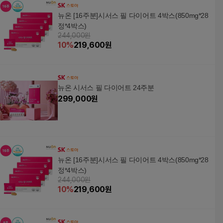
뉴온 [16주분]시서스 필 다이어트 4박스(850mg*28
정*4박스)
244,000원
10
%
219,600
원
뉴온 시서스 필 다이어트 24주분
299,000
원
뉴온 [16주분]시서스 필 다이어트 4박스(850mg*28
정*4박스)
244,000원
10
%
219,600
원