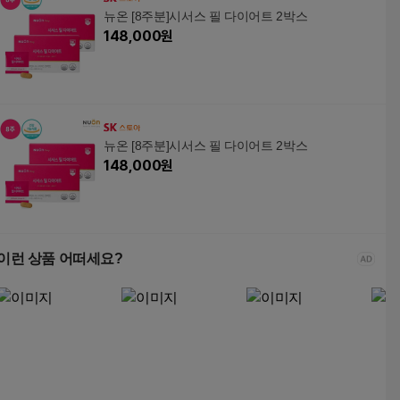
뉴온 [8주분]시서스 필 다이어트 2박스
148,000
원
뉴온 [8주분]시서스 필 다이어트 2박스
148,000
원
이런 상품 어떠세요?