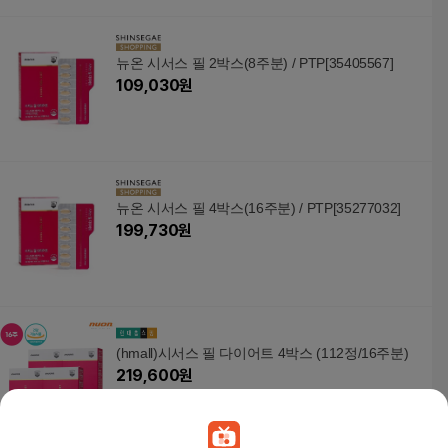
뉴온 시서스 필 2박스(8주분) / PTP[35405567]
109,030
원
뉴온 시서스 필 4박스(16주분) / PTP[35277032]
199,730
원
(hmall)시서스 필 다이어트 4박스 (112정/16주분)
219,600
원