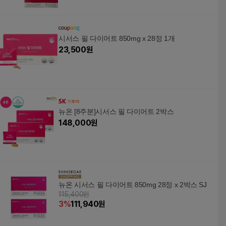
시서스 필 다이어트 850mg x 28정 1개
23,500
원
뉴온 [8주분]시서스 필 다이어트 2박스
148,000
원
뉴온 시서스 필 다이어트 850mg 28정 x 2박스 SJ
115,400원
3
%
111,940
원