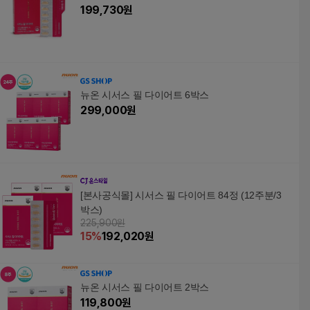
199,730
원
뉴온 시서스 필 다이어트 6박스
299,000
원
[본사공식몰] 시서스 필 다이어트 84정 (12주분/3
박스)
225,900원
15
%
192,020
원
뉴온 시서스 필 다이어트 2박스
119,800
원