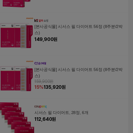
[본사공식몰] 시서스 필 다이어트 56정 (8주분/2박
스)
149,900
원
[본사공식몰] 시서스 필 다이어트 56정 (8주분/2박
스)
159,900원
15
%
135,920
원
시서스 필 다이어트, 28정, 6개
112,640
원