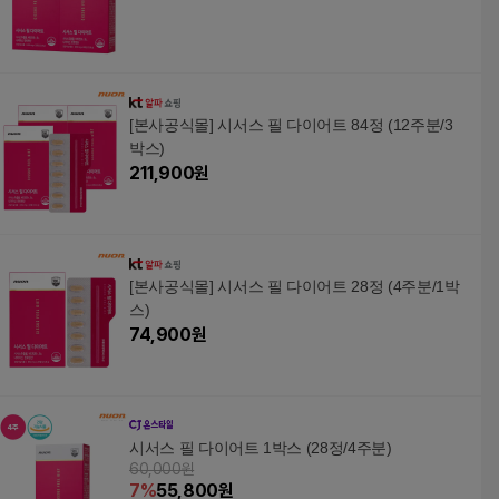
[본사공식몰] 시서스 필 다이어트 84정 (12주분/3
박스)
211,900
원
[본사공식몰] 시서스 필 다이어트 28정 (4주분/1박
스)
74,900
원
시서스 필 다이어트 1박스 (28정/4주분)
60,000원
7
%
55,800
원