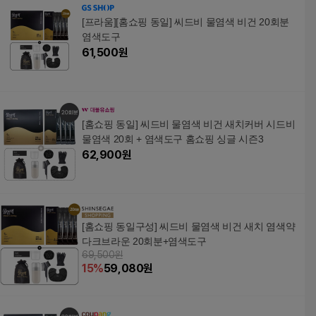
[프라움][홈쇼핑 동일] 씨드비 물염색 비건 20회분
염색도구
61,500
원
[홈쇼핑 동일] 씨드비 물염색 비건 새치커버 시드비
물염색 20회 + 염색도구 홈쇼핑 싱글 시즌3
62,900
원
[홈쇼핑 동일구성] 씨드비 물염색 비건 새치 염색약
다크브라운 20회분+염색도구
69,500원
15
%
59,080
원