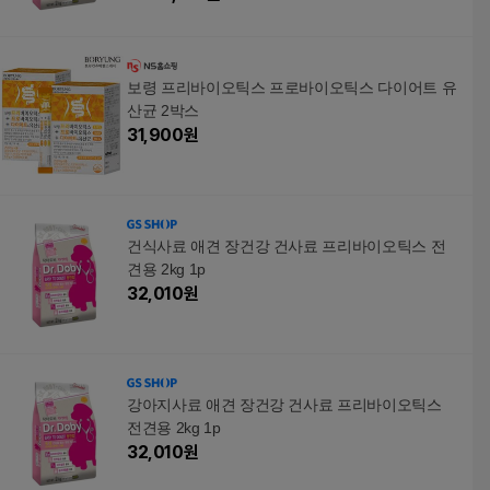
보령 프리바이오틱스 프로바이오틱스 다이어트 유
산균 2박스
31,900
원
건식사료 애견 장건강 건사료 프리바이오틱스 전
견용 2kg 1p
32,010
원
강아지사료 애견 장건강 건사료 프리바이오틱스
전견용 2kg 1p
32,010
원