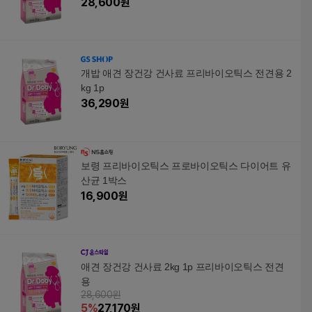
28,600
원
개밥 애견 장건강 건사료 프리바이오틱스 전견용 2
kg 1p
36,290
원
보령 프리바이오틱스 프로바이오틱스 다이어트 유
산균 1박스
16,900
원
애견 장건강 건사료 2kg 1p 프리바이오틱스 전견
용
28,600원
5
%
27,170
원