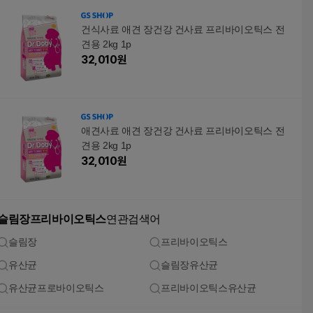
건식사료 애견 장건강 건사료 프리바이오틱스 전
견용 2kg 1p
32,010
원
애견사료 애견 장건강 건사료 프리바이오틱스 전
견용 2kg 1p
32,010
원
슬림장프리바이오틱스
연관검색어
슬림장
프리바이오틱스
유산균
슬림장유산균
유산균프로바이오틱스
프리바이오틱스유산균