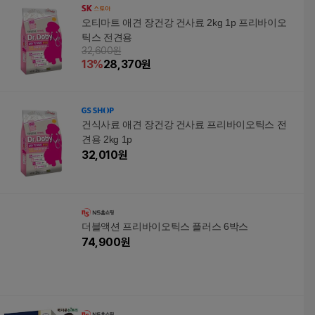
오티마트 애견 장건강 건사료 2kg 1p 프리바이오
틱스 전견용
32,600원
13
%
28,370
원
건식사료 애견 장건강 건사료 프리바이오틱스 전
견용 2kg 1p
32,010
원
더블액션 프리바이오틱스 플러스 6박스
74,900
원