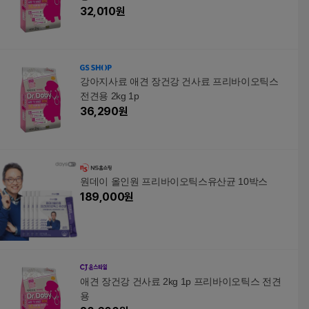
32,010
원
강아지사료 애견 장건강 건사료 프리바이오틱스
전견용 2kg 1p
36,290
원
원데이 올인원 프리바이오틱스유산균 10박스
189,000
원
애견 장건강 건사료 2kg 1p 프리바이오틱스 전견
용