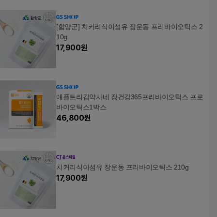
[함양군] 치커리식이섬유 장운동 프리바이오틱스 2
10g
17,900
원
애플트리김약사네 장건강365프리바이오틱스 프로
바이오틱스1박스
46,800
원
치커리식이섬유 장운동 프리바이오틱스 210g
17,900
원