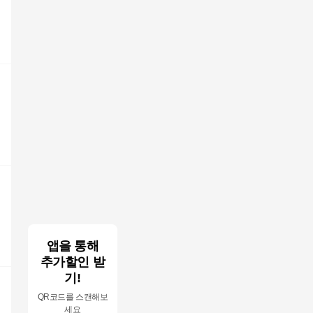
앱을 통해
추가할인 받
기!
QR코드를 스캔해보
세요