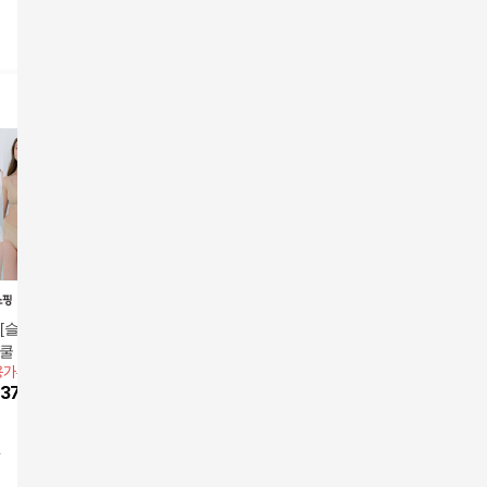
 [슬로기(Sloggi)]
[슬로기(Sloggi)] 썸머
리프팅 컨트롤 브라팬
리프팅 와
쿨 터치 제로필 브
쿨 터치 제로필 스킨 브
티 4세트(끈형)
팬티 4세
용가
42,000원
앱전용가
89,000원
99,900원
99,000원
 (1세트/ 런닝형)
라팬티 (4세트/ 스트랩
37,800
원
10
%
80,100
원
14
%
85,420
원
19
%
79,
형)