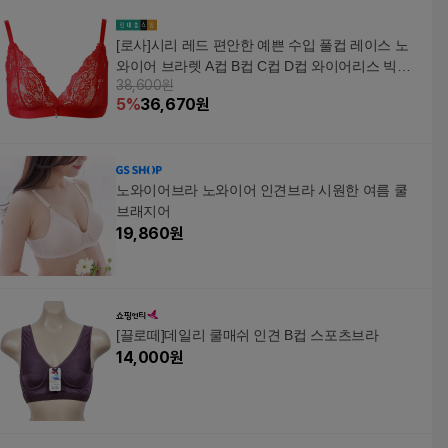
[로사]시리 레드 편안한 예쁜 수입 풀컵 레이스 노
와이어 브라렛 A컵 B컵 C컵 D컵 와이어리스 빅사
38,600원
이즈
5
%
36,670
원
노와이어브라 노와이어 인견브라 시원한 여름 쿨
브래지어
19,860
원
[끌로떼]데일리 쿨매쉬 인견 B컵 스포츠브라
14,000
원