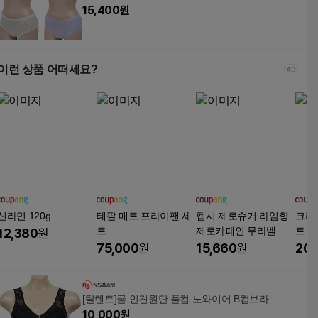
15,400
원
이런 상품 어떠세요?
신라면 120g
테팔 매트 프라이팬 세
펩시 제로슈거 라임향
크리
트
제로카페인 무라벨
트 천
12,380
원
지
75,000
원
15,660
원
20,
[탈렌트]쿨 인견원단 풀컵 노와이어 B컵브라
10,000
원