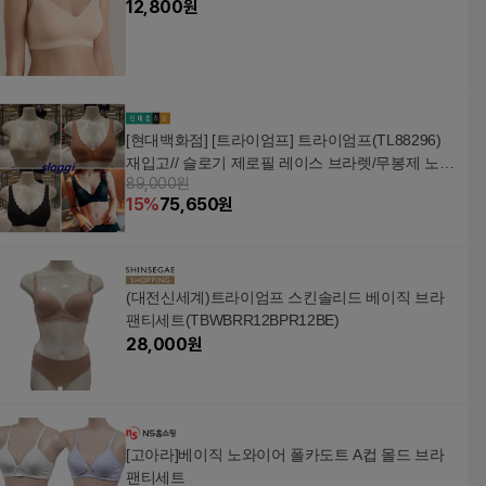
12,800
원
[현대백화점] [트라이엄프] 트라이엄프(TL88296)
재입고// 슬로기 제로필 레이스 브라렛/무봉제 노와
89,000원
이어브라 TL882966
15
%
75,650
원
(대전신세계)트라이엄프 스킨솔리드 베이직 브라
팬티세트(TBWBRR12BPR12BE)
28,000
원
[고아라]베이직 노와이어 폴카도트 A컵 몰드 브라
팬티세트