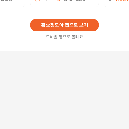
[쏘로사떼]시원한 쿨 인견원단 런닝형 노몰드 스포
츠브라
11,600
원
홈쇼핑모아 앱으로 보기
모바일 웹으로 볼래요
[창민]노몰드 노와이어 인견 망사 브라
7,400
원
시원한 여름 인견 앞단추 브라/4XL 빅사이즈 수유
브라가능/노와이어 브라렛
14,900
원
[코나]천연섬유 시원한 인견 런닝형브라