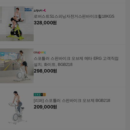
로버스트S1스피닝자전거스핀바이크휠18KGS
328,000
원
스포틀러 스핀바이크 오브제 메타 ERG 고객직접
설치, 화이트, BGB218
298,000
원
[리퍼] 스포틀러 스핀바이크 오브제 BGB218
209,000
원