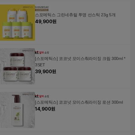
스포메틱스 그린네츄럴 투명 선스틱 23g 5개
49,900
원
[스포메틱스] 코코넛 모이스춰라이징 크림 300ml *
3SET
39,900
원
[스포메틱스] 코코넛 모이스춰라이징 로션 300ml
14,900
원