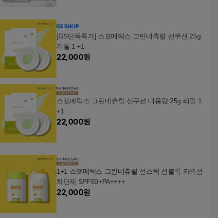
[GS단독특가] 스포메틱스 그린네츄럴 선쿠션 25g
리필 1 +1
22,000
원
스포메틱스 그린네츄럴 선쿠션 대용량 25g 리필 1
+1
22,000
원
1+1 스포메틱스 그린네츄럴 선스틱 선블록 자외선
차단제 SPF50+PA++++
22,000
원