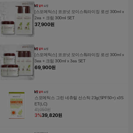
[스포메틱스] 코코넛 모이스춰라이징 로션 300ml x
2ea + 크림 300ml SET
37,900
원
[스포메틱스] 코코넛 모이스춰라이징 로션 300ml x
3ea + 크림 300ml x 3ea SET
69,900
원
스포메틱스 그린 네츄럴 선스틱 23g(SPF50+) x3S
ET(LC)
41,050원
3
%
39,820
원