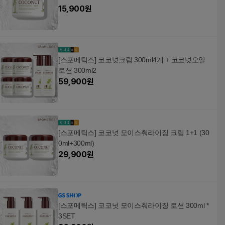
15,900
원
[스포메틱스] 코코넛크림 300ml4개 + 코코넛오일
로션 300ml2
59,900
원
[스포메틱스] 코코넛 모이스춰라이징 크림 1+1 (30
0ml+300ml)
29,900
원
[스포메틱스] 코코넛 모이스춰라이징 로션 300ml *
3SET