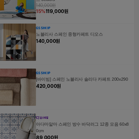
140,000원
15
%
119,000
원
노블리사 스페인 중형카페트 디오스
140,000
원
[바이빔] 스페인 노블리사 솔리다 카페트 200x290
420,000
원
아다마알마 스페인 방수 바닥러그 12종 모음 60x8
0cm
89,000
원