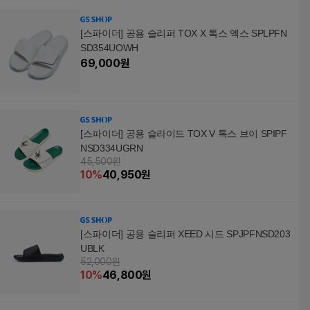
[스파이더] 공용 슬리퍼 TOX X 톡스 엑스 SPLPFN
SD354UOWH
69,000
원
[스파이더] 공용 슬라이드 TOX V 톡스 브이 SPIPF
NSD334UGRN
45,500원
10
%
40,950
원
[스파이더] 공용 슬리퍼 XEED 시드 SPJPFNSD203
UBLK
52,000원
10
%
46,800
원