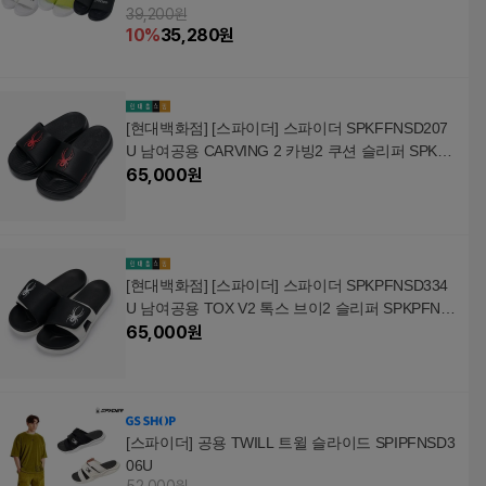
39,200원
10
%
35,280
원
[현대백화점] [스파이더] 스파이더 SPKFFNSD207
U 남여공용 CARVING 2 카빙2 쿠션 슬리퍼 SPKF
FNSD207U
65,000
원
[현대백화점] [스파이더] 스파이더 SPKPFNSD334
U 남여공용 TOX V2 톡스 브이2 슬리퍼 SPKPFNS
D334U
65,000
원
[스파이더] 공용 TWILL 트윌 슬라이드 SPIPFNSD3
06U