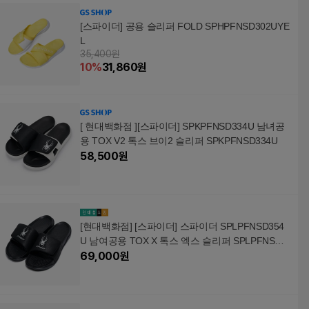
[스파이더] 공용 슬리퍼 FOLD SPHPFNSD302UYE
L
35,400원
10
%
31,860
원
[ 현대백화점 ][스파이더] SPKPFNSD334U 남녀공
용 TOX V2 톡스 브이2 슬리퍼 SPKPFNSD334U
58,500
원
[현대백화점] [스파이더] 스파이더 SPLPFNSD354
U 남여공용 TOX X 톡스 엑스 슬리퍼 SPLPFNSD3
54U
69,000
원