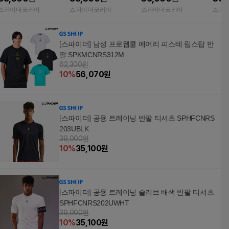
스파이더코리아
스파이더코리아
스파이더코리아
스파
[스파이더] 남성 프로웹쿨 에어리 피스테 립스탑 반
팔 SPKMCNRS312M
62,300원
10
%
56,070
원
[스파이더] 공용 트레이닝 반팔 티셔츠 SPHFCNRS
203UBLK
39,000원
10
%
35,100
원
[스파이더] 공용 트레이닝 슬리브 배색 반팔 티셔츠
SPHFCNRS202UWHT
39,000원
10
%
35,100
원