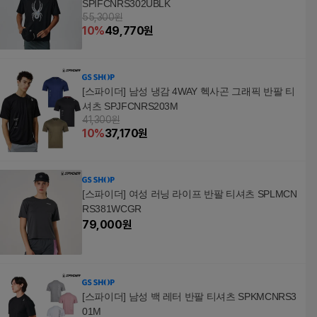
SPIFCNRS302UBLK
55,300원
10
%
49,770
원
[스파이더] 남성 냉감 4WAY 헥사곤 그래픽 반팔 티
셔츠 SPJFCNRS203M
41,300원
10
%
37,170
원
[스파이더] 여성 러닝 라이프 반팔 티셔츠 SPLMCN
RS381WCGR
79,000
원
[스파이더] 남성 백 레터 반팔 티셔츠 SPKMCNRS3
01M