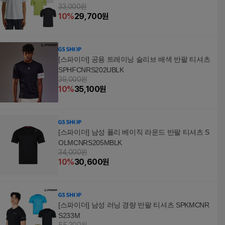
33,000원
10
%
29,700
원
[스파이더] 공용 트레이닝 슬리브 배색 반팔 티셔츠
SPHFCNRS202UBLK
39,000원
10
%
35,100
원
[스파이더] 남성 폴리 베이직 라운드 반팔 티셔츠 S
OLMCNRS205MBLK
34,000원
10
%
30,600
원
[스파이더] 남성 러닝 경량 반팔 티셔츠 SPKMCNR
S233M