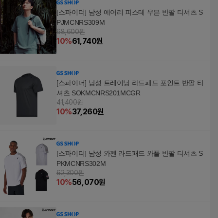
[스파이더] 남성 에어리 피스테 우븐 반팔 티셔츠 S
PJMCNRS309M
68,600원
10
%
61,740
원
[스파이더] 남성 트레이닝 라드패드 포인트 반팔 티
셔츠 SOKMCNRS201MCGR
41,400원
10
%
37,260
원
[스파이더] 남성 와펜 라드패드 와플 반팔 티셔츠 S
PKMCNRS302M
62,300원
10
%
56,070
원