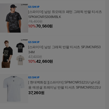
[스파이더] 남성 듀오테크 패턴 그래픽 반팔 티셔츠
SPKMCNRS308MBLK
78,400원
10
%
70,560
원
[스파이더] 남성 그래픽 반팔 티셔츠 SPJMCNRS3
34M
47,400원
10
%
42,660
원
[ 현대백화점 ][스파이더] SPIMCNRS121U 남녀공
용 에센셜 트레이닝 반팔 티셔츠 SPIMCNRS121U
37,260
원