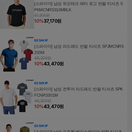
[스파이더] 남성 듀오테크 레터 로고 반팔 티셔츠 S
PKMCNRS310MBLK
41,300원
10
%
37,170
원
[스파이더] 남성 라드패드 반팔 티셔츠 SPJMCNRS
203M
48,300원
10
%
43,470
원
[스파이더] 남성 컨투어 라드패드 반팔 티셔츠 SPK
FCNRS301M
48,300원
10
%
43,470
원
[스파이더] 남성 프로웹 베이스레이어 반팔 티셔츠