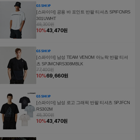
[스파이더] 공용 바 포인트 반팔 티셔츠 SPIFCNRS
301UWHT
48,300원
10
%
43,470
원
[스파이더] 남성 TEAM VENOM 아노락 반팔 티셔
츠 SPJMCNRS308MBLK
77,400원
10
%
69,660
원
[스파이더] 남성 로고 그래픽 반팔 티셔츠 SPJFCN
RS302M
48,300원
10
%
43,470
원