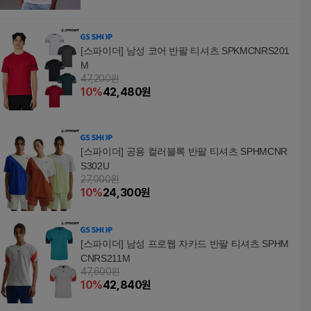
[스파이더] 남성 코어 반팔 티셔츠 SPKMCNRS201
M
47,200원
10
%
42,480
원
[스파이더] 공용 컬러블록 반팔 티셔츠 SPHMCNR
S302U
27,000원
10
%
24,300
원
[스파이더] 남성 프로웹 자카드 반팔 티셔츠 SPHM
CNRS211M
47,600원
10
%
42,840
원