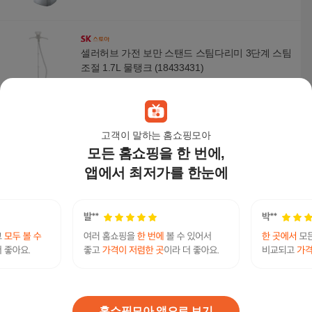
셀러허브 가전 보만 스탠드 스팀다리미 3단계 스팀
조절 1.7L 물탱크 (18433431)
306,130
원
고객이 말하는 홈쇼핑모아
모든 홈쇼핑을 한 번에,
콘에어 12 IN 1 다기능 강력 스탠드스팀다리미 CG
S28HWK
앱에서 최저가를 한눈에
109,000
원
[최대 90cm 다리미판] 가이타이너 스탠드 스팀다
리미
169,000
원
홈쇼핑모아 앱으로 보기