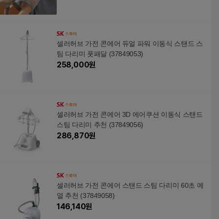
셀러허브 가전 콘에어 듀얼 파워 이동식 스탠드 스
팀 다리미 풋패달 (37849053)
258,000
원
셀러허브 가전 콘에어 3D 에어쿠션 이동식 스탠드
스팀 다리미 추천 (37849056)
286,870
원
셀러허브 가전 콘에어 스탠드 스팀 다리미 60초 예
열 추천 (37849058)
146,140
원