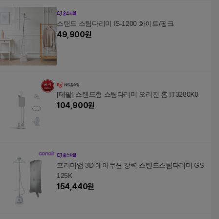
스탠드 스팀다리미 IS-1200 화이트/핑크
49,900
원
[테팔] 스탠드형 스팀다리미 오리진 홈 IT3280K0
104,900
원
프리미엄 3D 에어쿠션 강력 스탠드스팀다리미 GS
125K
154,440
원