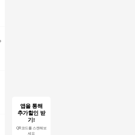
o
앱을 통해
추가할인 받
기!
QR코드를 스캔해보
세요