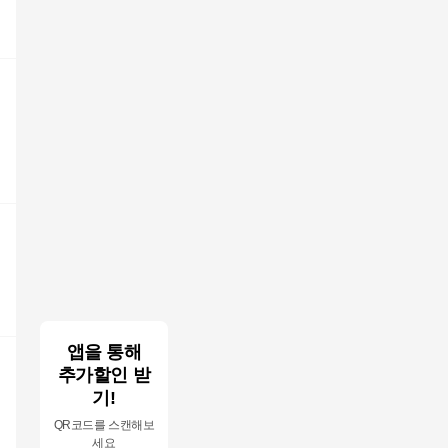
앱을 통해
추가할인 받
기!
QR코드를 스캔해보
세요