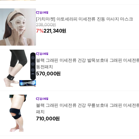
[가치마켓] 아토세라피 미세전류 진동 마사지 마스크
238,000원
7
%
221,340
원
블랙 그래핀 미세전류 건강 발목보호대 그래핀 미세전
동전패치
570,000
원
블랙 그래핀 미세전류 건강 무릎보호대 그래핀 미세전
패치
710,000
원