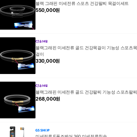
블랙 그래핀 미세전류 스포츠 건강팔찌 목걸이세트
550,000
원
블랙그래핀 미세전류 골드 건강목걸이 기능성 스포츠
걸이
330,000
원
블랙그래핀 미세전류 골드 건강팔찌 기능성 스포츠팔
268,000
원
미세전류 E폰즈케어 360 미세전류칫솔