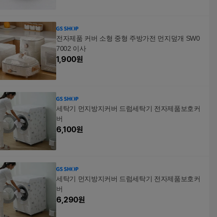
전자제품 커버 소형 중형 주방가전 먼지덮개 SW0
7002 이사
1,900
원
세탁기 먼지방지커버 드럼세탁기 전자제품보호커
버
6,100
원
세탁기 먼지방지커버 드럼세탁기 전자제품보호커
버
6,290
원