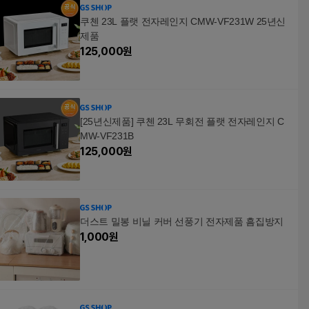
쿠첸 23L 플랫 전자레인지 CMW-VF231W 25년신
제품
125,000
원
[25년신제품] 쿠첸 23L 무회전 플랫 전자레인지 C
MW-VF231B
125,000
원
더스트 밀봉 비닐 커버 선풍기 전자제품 흠집방지
1,000
원