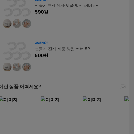
선풍기보관 전자 제품 방진 커버 5P
590
원
선풍기 전자 제품 방진 커버 5P
500
원
이런 상품 어떠세요?