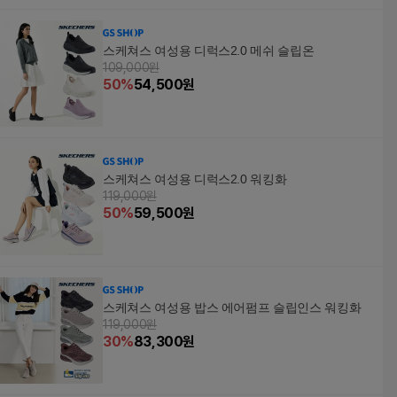
스케쳐스 여성용 디럭스2.0 메쉬 슬립온
109,000원
50
%
54,500
원
스케쳐스 여성용 디럭스2.0 워킹화
119,000원
50
%
59,500
원
스케쳐스 여성용 밥스 에어펌프 슬립인스 워킹화
119,000원
30
%
83,300
원