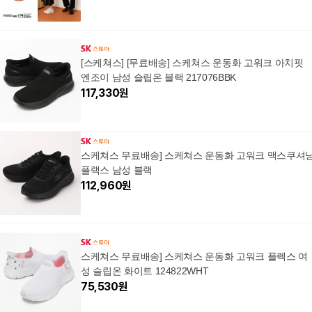
[스케쳐스] [무료배송] 스케쳐스 운동화 고워크 아치핏
엔조이 남성 슬립온 블랙 217076BBK
117,330
원
스케쳐스 무료배송] 스케쳐스 운동화 고워크 맥스쿠셔
플랙스 남성 블랙
112,960
원
스케쳐스 무료배송] 스케쳐스 운동화 고워크 플렉스 여
성 슬립온 화이트 124822WHT
75,530
원