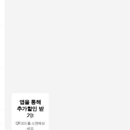
앱을 통해
추가할인 받
기!
핏
QR코드를 스캔해보
세요