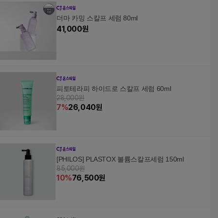
더마 카밍 스칼프 세럼 80ml
41,000
원
피토테라피 하이드로 스칼프 세럼 60ml
28,000원
7
%
26,040
원
[PHILOS] PLASTOX 볼륨스칼프세럼 150ml
85,000원
10
%
76,500
원