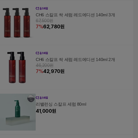
CH6 스칼프 싹 세럼 레드에디션 140ml 3개
67,500원
7
%
62,780
원
CH6 스칼프 싹 세럼 레드에디션 140ml 2개
46,200원
7
%
42,970
원
리밸런싱 스칼프 세럼 80ml
41,000
원