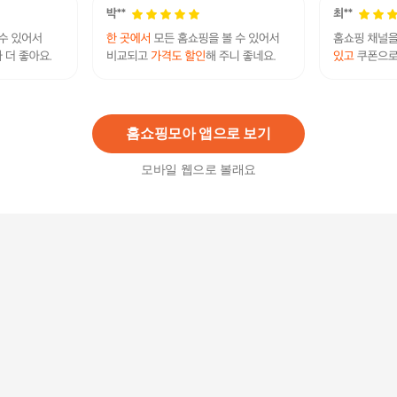
뿌리는 리덴실 스칼프 세럼 100ml2개
102,000
원
홈쇼핑모아 앱으로 보기
모바일 웹으로 볼래요
뿌리는 리덴실 스칼프 세럼 100ml 2개
35,000
원
모리즘 스칼프 헤어 토닉 80ml/ 탈모완화 에센스
탈모 토닉 세럼 탈모 영양
24,000
원