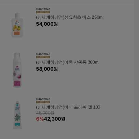
(신세계하남점)성요한초 바스 250ml
54,000
원
(신세계하남점)아욱 샤워폼 300ml
58,000
원
(신세계하남점)바디 프레쉬 젤 100
45,000원
6
%
42,300
원