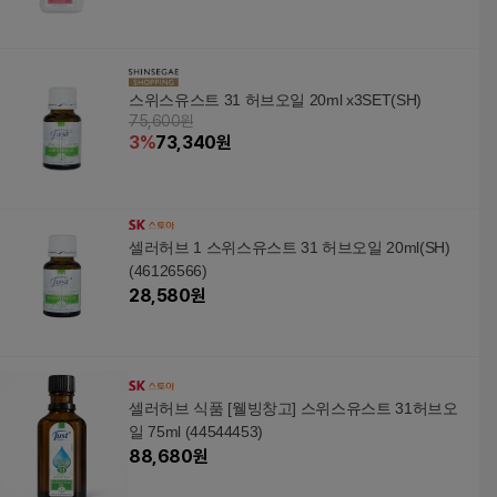
스위스유스트 31 허브오일 20ml x3SET(SH)
75,600원
3
%
73,340
원
셀러허브 1 스위스유스트 31 허브오일 20ml(SH)
(46126566)
28,580
원
셀러허브 식품 [웰빙창고] 스위스유스트 31허브오
일 75ml (44544453)
88,680
원