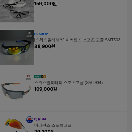
159,000
원
[스위스밀리터리] 미러렌즈 스포츠 고글 SMT503
88,900
원
스위스밀리터리 스포츠고글 (SMT904)
109,000
원
미러렌즈 스포츠고글
29,300
원