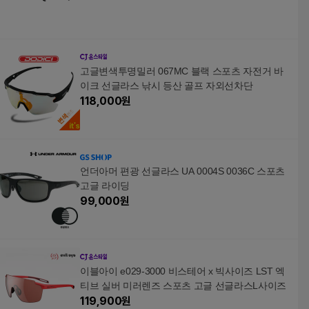
고글변색투명밀러 067MC 블랙 스포츠 자전거 바
이크 선글라스 낚시 등산 골프 자외선차단
118,000
원
언더아머 편광 선글라스 UA 0004S 0036C 스포츠
고글 라이딩
99,000
원
이블아이 e029-3000 비스테어 x 빅사이즈 LST 엑
티브 실버 미러렌즈 스포츠 고글 선글라스L사이즈
119,900
원