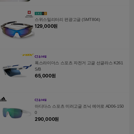
스위스밀리터리 편광고글 (SMT804)
129,000
원
폭스라이더스 스포츠 자전거 고글 선글라스 K261
S/B
65,000
원
아디다스 스포츠 미러고글 조닉 에어로 AD06-150
0
290,000
원