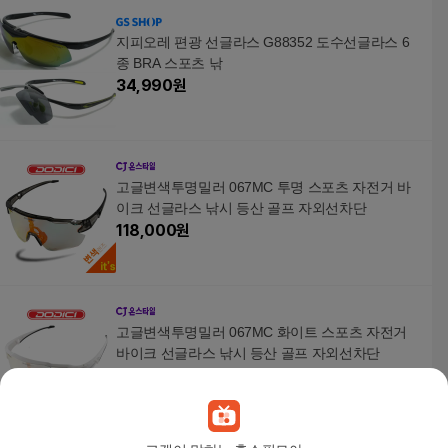
지피오레 편광 선글라스 G88352 도수선글라스 6
종 BRA 스포츠 낚
34,990
원
고글변색투명밀러 067MC 투명 스포츠 자전거 바
이크 선글라스 낚시 등산 골프 자외선차단
118,000
원
고글변색투명밀러 067MC 화이트 스포츠 자전거
바이크 선글라스 낚시 등산 골프 자외선차단
118,000
원