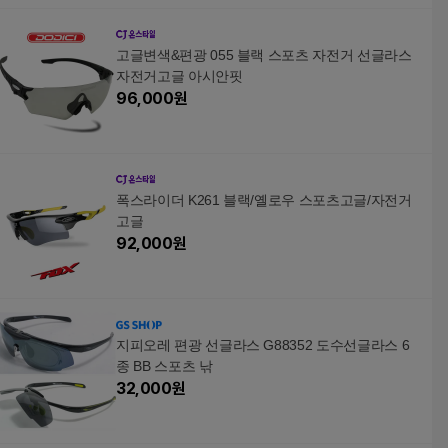
고글변색&편광 055 블랙 스포츠 자전거 선글라스
자전거고글 아시안핏
96,000
원
폭스라이더 K261 블랙/옐로우 스포츠고글/자전거
고글
92,000
원
지피오레 편광 선글라스 G88352 도수선글라스 6
종 BB 스포츠 낚
32,000
원