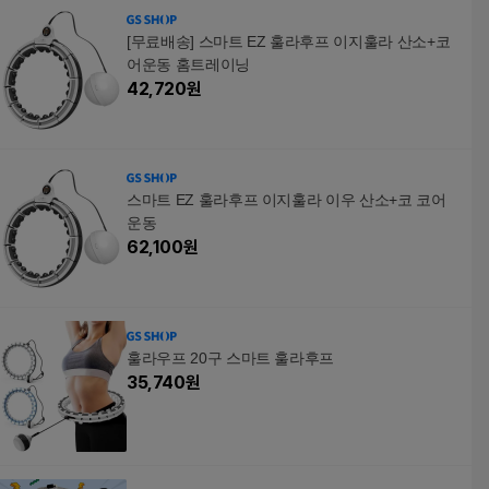
[무료배송] 스마트 EZ 훌라후프 이지훌라 산소+코
어운동 홈트레이닝
42,720
원
스마트 EZ 훌라후프 이지훌라 이우 산소+코 코어
운동
62,100
원
훌라우프 20구 스마트 훌라후프
35,740
원