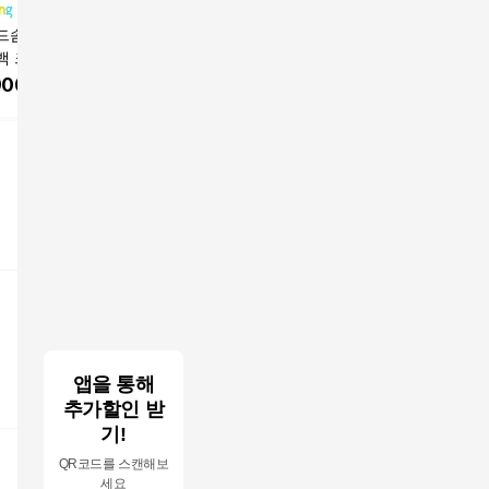
드솜 액티브 미니
담앤드솜 베이직 미니
밀리센치 휴대폰가방
벤쿠쿠 PB
백 크로스백 방수
슬링백 어깨 방수 스포
핸드폰가방 크로스백
가방
강아지 쌕 백 가방
츠 운동 조깅 러닝 가슴
스마트폰 미니 가방
900
원
17,900
원
5,500
원
5,220
남자 남성 여자 여
남자 여자 남성 여성 돈
생 등산 핸드폰 해
웨이스트 메신저 크로
행용 어깨 보조 데
스 초등 가방 지갑 쌕
소형 작은 휴대 등
백 소형 작은 휴대 등산
운동 조깅
골프 바이크
앱을 통해
추가할인 받
기!
QR코드를 스캔해보
세요