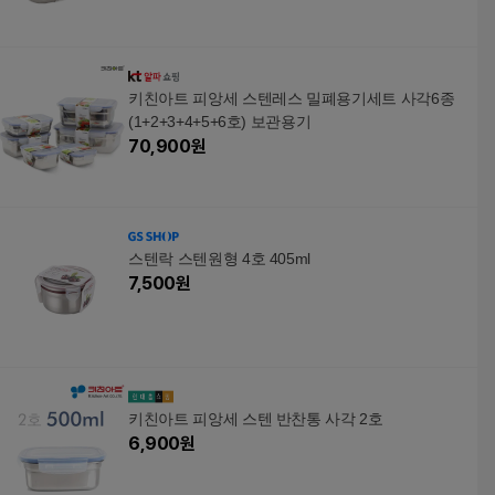
키친아트 피앙세 스텐레스 밀폐용기세트 사각6종
(1+2+3+4+5+6호) 보관용기
70,900
원
스텐락 스텐원형 4호 405ml
7,500
원
키친아트 피앙세 스텐 반찬통 사각 2호
6,900
원