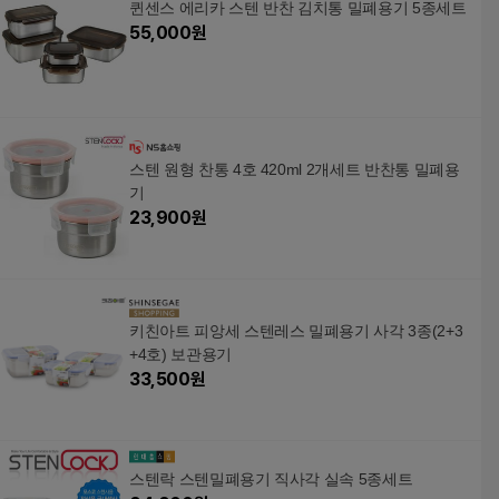
퀸센스 에리카 스텐 반찬 김치통 밀폐용기 5종세트
55,000
원
스텐 원형 찬통 4호 420ml 2개세트 반찬통 밀폐용
기
23,900
원
키친아트 피앙세 스텐레스 밀폐용기 사각 3종(2+3
+4호) 보관용기
33,500
원
스텐락 스텐밀폐용기 직사각 실속 5종세트