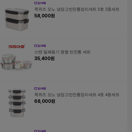
쿡위즈 모노 냉장고반찬통정리세트 5호 2종세트
58,000
원
스텐 밀폐용기 원형 반찬통 세트
35,400
원
쿡위즈 모노 냉장고반찬통정리세트 4호 4종세트
68,000
원