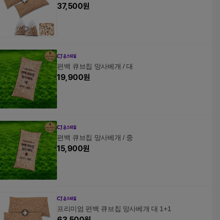
37,500
원
편백 큐브칩 망사베개 / 대
19,900
원
편백 큐브칩 망사베개 / 중
15,900
원
프리미엄 편백 큐브칩 망사베개 대 1+1
63,500
원