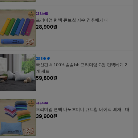
프리미엄 편백 큐브칩 자수 경추베개 대
28,900
원
국산편백 100% 솔솔lab 프리미엄 C형 편백베개 2
개 세트
59,800
원
프리미엄 편백 나노초미니 큐브칩 베이직 베개 - 대
39,900
원