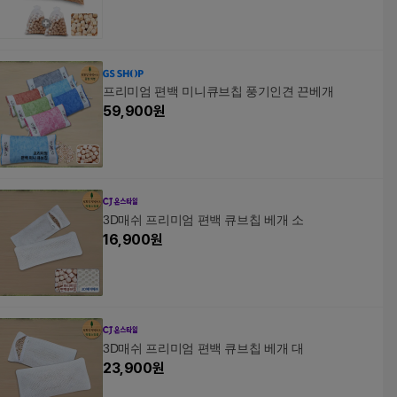
프리미엄 편백 미니큐브칩 풍기인견 끈베개
59,900
원
3D매쉬 프리미엄 편백 큐브칩 베개 소
16,900
원
3D매쉬 프리미엄 편백 큐브칩 베개 대
23,900
원