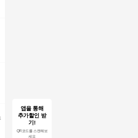
앱을 통해
추가할인 받
트
기!
QR코드를 스캔해보
세요