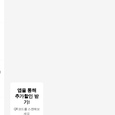
크
앱을 통해
추가할인 받
기!
QR코드를 스캔해보
세요