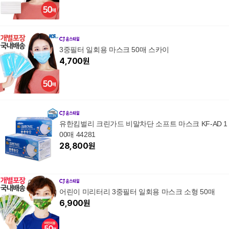
3중필터 일회용 마스크 50매 스카이
4,700
원
유한킴벌리 크린가드 비말차단 소프트 마스크 KF-AD 1
00매 44281
28,800
원
어린이 미리터리 3중필터 일회용 마스크 소형 50매
6,900
원