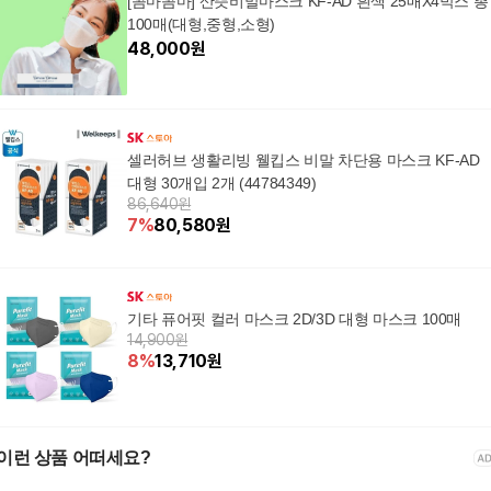
[꼼마꼼마] 산뜻비말마스크 KF-AD 흰색 25매X4박스 총
100매(대형,중형,소형)
48,000
원
셀러허브 생활리빙 웰킵스 비말 차단용 마스크 KF-AD
대형 30개입 2개 (44784349)
86,640원
7
%
80,580
원
기타 퓨어핏 컬러 마스크 2D/3D 대형 마스크 100매
14,900원
8
%
13,710
원
이런 상품 어떠세요?