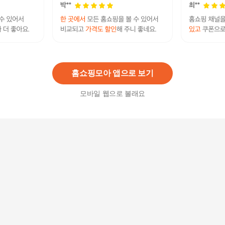
IN태양 오토롤링 브러쉬고데기 시즌1+헤어롤3개
자동회전 뽕뿌리볼륨 볼륨구르프 해외겸용
75,800원
7
%
70,500
원
홈쇼핑모아 앱으로 보기
모바일 웹으로 볼래요
퀸스IN태양 오토롤링 브러쉬고데기 시즌1+헤어롤
6개 자동회전 뽕뿌리볼륨 볼륨웨이브 해외겸용
71,900
원
퀸스IN태양 오토롤링 브러쉬고데기 시즌1+헤어롤
2개 자동회전 뽕뿌리볼륨 볼륨웨이브 해외겸용
63,900
원