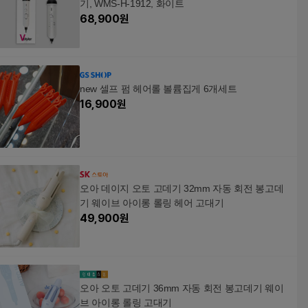
기, WMS-H-1912, 화이트
68,900
원
new 셀프 펌 헤어롤 볼륨집게 6개세트
16,900
원
오아 데이지 오토 고데기 32mm 자동 회전 봉고데
기 웨이브 아이롱 롤링 헤어 고대기
49,900
원
오아 오토 고데기 36mm 자동 회전 봉고데기 웨이
브 아이롱 롤링 고대기