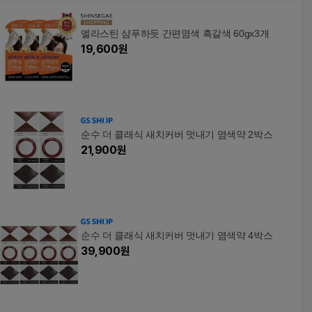
엘라스틴 샴푸하듯 간편염색 흑갈색 60gx3개
19,600
원
순수 더 클래식 새치커버 멋내기 염색약 2박스
21,900
원
순수 더 클래식 새치커버 멋내기 염색약 4박스
39,900
원