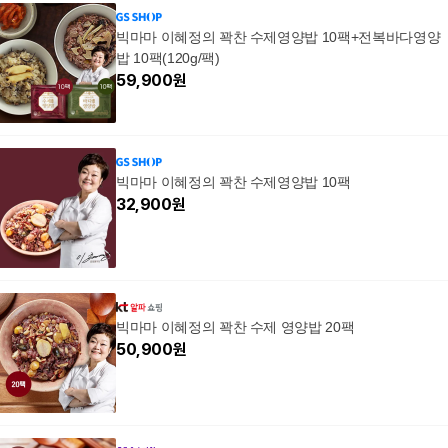
빅마마 이혜정의 꽉찬 수제영양밥 10팩+전복바다영양
밥 10팩(120g/팩)
59,900
원
빅마마 이혜정의 꽉찬 수제영양밥 10팩
32,900
원
빅마마 이혜정의 꽉찬 수제 영양밥 20팩
50,900
원