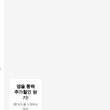
5
앱을 통해
추가할인 받
기!
QR코드를 스캔해보
세요