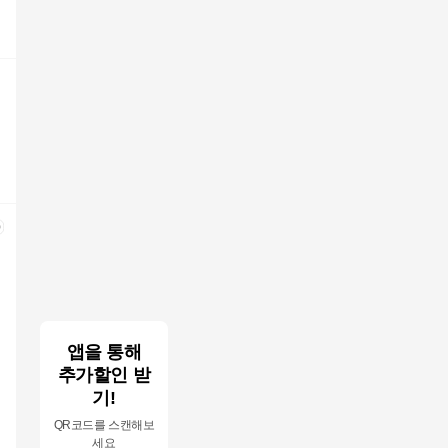
앱을 통해
추가할인 받
기!
QR코드를 스캔해보
세요