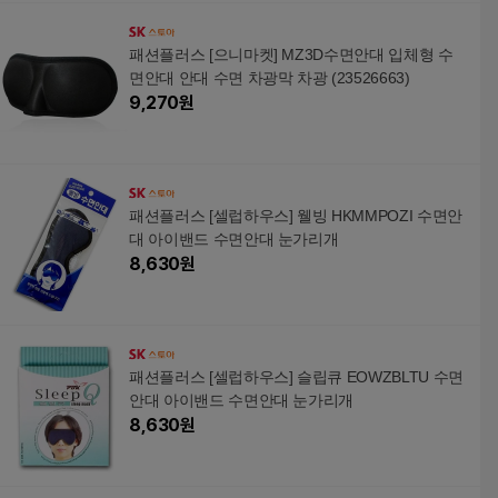
패션플러스 [으니마켓] MZ3D수면안대 입체형 수
면안대 안대 수면 차광막 차광 (23526663)
9,270
원
패션플러스 [셀럽하우스] 웰빙 HKMMPOZI 수면안
대 아이밴드 수면안대 눈가리개
8,630
원
패션플러스 [셀럽하우스] 슬립큐 EOWZBLTU 수면
안대 아이밴드 수면안대 눈가리개
8,630
원