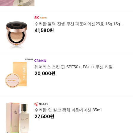
수려한 블랙 진생 쿠션 파운데이션23호 15g 15g...
41,580
원
웨어리스 스킨 핏 SPF50+, PA+++ 쿠션 리필
20,000
원
수려한 연 실크 광채 파운데이션 35ml
27,500
원