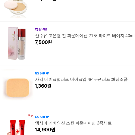
산수유 고은결 진 파운데이션 21호 라이트 베이지 40ml
7,500
원
사각 메이크업퍼프 메이크업 4P 쿠션퍼프 화장소품
1,360
원
엠시피 커버의신 스킨 파운데이션 2종세트
14,900
원