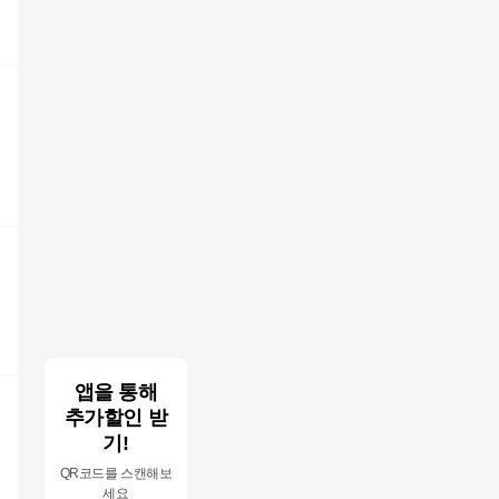
앱을 통해
추가할인 받
러
기!
QR코드를 스캔해보
세요