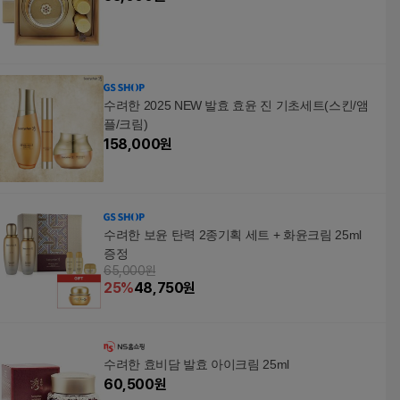
수려한 2025 NEW 발효 효윤 진 기초세트(스킨/앰
플/크림)
158,000
원
수려한 보윤 탄력 2종기획 세트 + 화윤크림 25ml
증정
65,000원
25
%
48,750
원
수려한 효비담 발효 아이크림 25ml
60,500
원