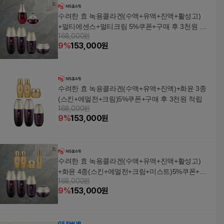
수려한 효 녹용콜라겐(수액+유액+진액+활성고)
+멀티에센스+멀티크림 5%쿠폰+구매 후 3천원 적
168,000원
립
9
%
153,000
원
수려한 효 녹용콜라겐(수액+유액+진액)+화윤 3종
(스킨+에멀전+크림)5%쿠폰+구매 후 3천원 적립
168,000원
9
%
153,000
원
수려한 효 녹용콜라겐(수액+유액+진액+활성고)
+화윤 4종(스킨+에멀전+크림+미스트)5%쿠폰+구
168,000원
매 후 3천원 적립
9
%
153,000
원