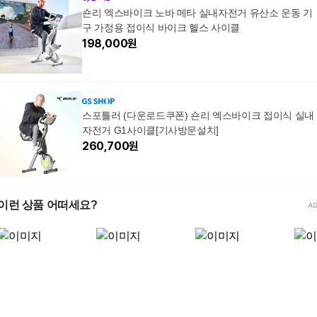
숀리 엑스바이크 노바 메타 실내자전거 유산소 운동 기
구 가정용 접이식 바이크 헬스 사이클
198,000
원
스포틀러 (다운로드쿠폰) 숀리 엑스바이크 접이식 실내
자전거 G1사이클[기사방문설치]
260,700
원
이런 상품 어떠세요?