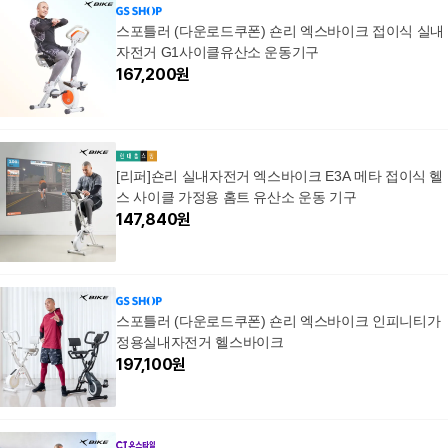
스포틀러 (다운로드쿠폰) 숀리 엑스바이크 접이식 실내
자전거 G1사이클유산소 운동기구
167,200
원
[리퍼]숀리 실내자전거 엑스바이크 E3A 메타 접이식 헬
스 사이클 가정용 홈트 유산소 운동 기구
147,840
원
스포틀러 (다운로드쿠폰) 숀리 엑스바이크 인피니티가
정용실내자전거 헬스바이크
197,100
원