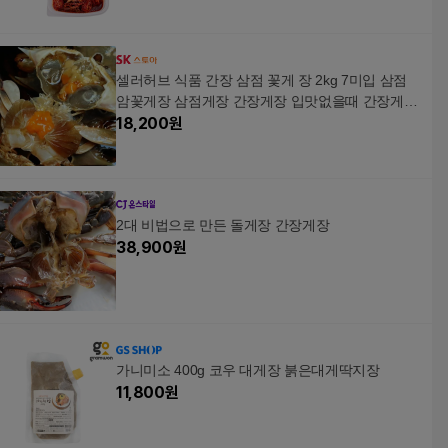
셀러허브 식품 간장 삼점 꽃게 장 2kg 7미입 삼점
암꽃게장 삼점게장 간장게장 입맛없을때 간장게장
(44495678)
18,200
원
2대 비법으로 만든 돌게장 간장게장
38,900
원
가니미소 400g 코우 대게장 붉은대게딱지장
11,800
원