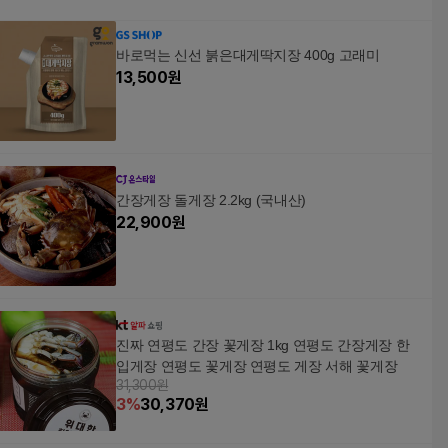
바로먹는 신선 붉은대게딱지장 400g 고래미
13,500
원
간장게장 돌게장 2.2kg (국내산)
22,900
원
진짜 연평도 간장 꽃게장 1kg 연평도 간장게장 한
입게장 연평도 꽃게장 연평도 게장 서해 꽃게장
31,300원
3
%
30,370
원