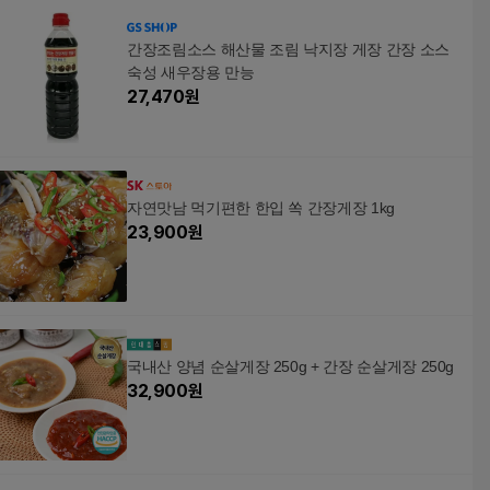
간장조림소스 해산물 조림 낙지장 게장 간장 소스
숙성 새우장용 만능
27,470
원
자연맛남 먹기편한 한입 쏙 간장게장 1kg
23,900
원
국내산 양념 순살게장 250g + 간장 순살게장 250g
32,900
원