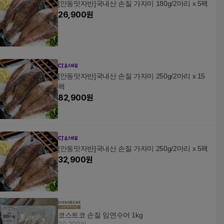
[안동맛자반]국내산 손질 가자미 180g/2마리 x 5팩
26,900
원
[안동맛자반]국내산 손질 가자미 250g/2마리 x 15
팩
82,900
원
[안동맛자반]국내산 손질 가자미 250g/2마리 x 5팩
32,900
원
코스트코 손질 임연수어 1kg