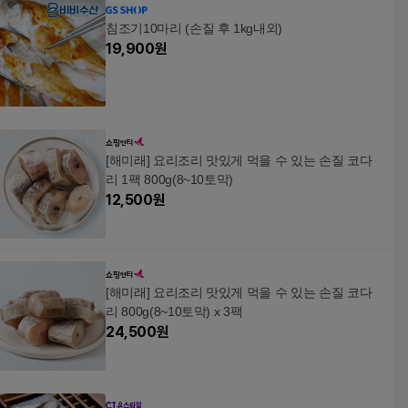
침조기10마리 (손질 후 1kg내외)
19,900
원
[해미래] 요리조리 맛있게 먹을 수 있는 손질 코다
리 1팩 800g(8~10토막)
12,500
원
[해미래] 요리조리 맛있게 먹을 수 있는 손질 코다
리 800g(8~10토막) x 3팩
24,500
원