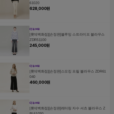
61020
628,000
원
[롯데백화점][손정완]블루밍 스트라이프 블라우스
ZDR51100
245,000
원
[롯데백화점][손정완]스모킹 프릴 블라우스 ZDR61
040
460,000
원
[롯데백화점][손정완]레터링 자수 셔츠 블라우스 Z
BL61030