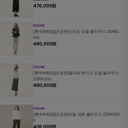
476,000
원
[롯데백화점][손정완]스모킹 프릴 블라우스 ZDR61
041
460,000
원
[롯데백화점][손정완]플라워 레이스 프릴 블라우스
ZDR61161
460,000
원
[롯데백화점][손정완]프릴 코튼 블라우스 ZDR6108
0
428,000
원