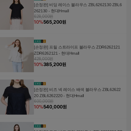
[손정완] 비딩 레이스 블라우스 ZBL6262130 ZBL6
262130 - 현대Hmall
628,000원
10
%
565,200
원
[손정완] 프릴 스트라이프 블라우스 ZDR6262121
ZDR6262121 - 현대Hmall
428,000원
10
%
385,200
원
[손정완] 비즈 넥 레이스 배색 블라우스 ZBL62622
20 ZBL6262220 - 현대Hmall
600,000원
10
%
540,000
원