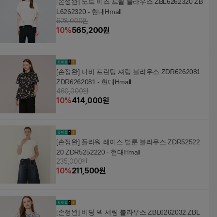
[손정완] 도트 비즈 프릴 블라우스 ZBL6262320 ZB
L6262320 - 현대Hmall
628,000원
10
%
565,200
원
[손정완] 나비 프린팅 셔링 블라우스 ZDR6262081
ZDR6262081 - 현대Hmall
460,000원
10
%
414,000
원
[손정완] 플라워 레이스 벌룬 블라우스 ZDR52522
20 ZDR5252220 - 현대Hmall
235,000원
10
%
211,500
원
[손정완] 비딩 넥 셔링 블라우스 ZBL6262032 ZBL