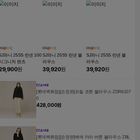
SJ와니 25SS 린넨 100
SJ와니 25SS 린넨 블
SJ와니 25SS 린넨 블
시그니처 팬츠
라우스
라우스
29,900
원
39,920
원
39,920
원
[롯데백화점][손정완]프릴 코튼 블라우스 ZDR6107
0
428,000
원
[롯데백화점][손정완]배색 카라 버튼 블라우스 ZBL