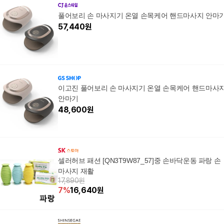
풀어보리 손 마사지기 온열 손목케어 핸드마사지 안마
57,440
원
이고진 풀어보리 손 마사지기 온열 손목케어 핸드마사
안마기
48,600
원
셀러허브 패션 [QN3T9W87_57]중 손바닥운동 파랑 손
마사지 재활
17,890원
7
%
16,640
원