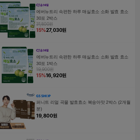
에버뉴트리 속편한 하루 매실효소 소화 발효 효소
30포 2박스
31,800원
15
%
27,030
원
에버뉴트리 속편한 하루 매실효소 소화 발효 효소
30포 1박스
19,900원
15
%
16,920
원
퍼니트 리얼 곡물 발효효소 복숭아맛 2박스 (2개월
분)
19,800
원