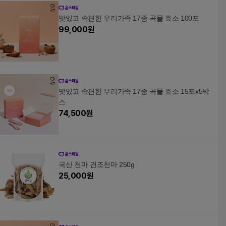
맛있고 속편한 우리가족 17종 곡물 효소 100포
99,000
원
맛있고 속편한 우리가족 17종 곡물 효소 15포x5박
스
74,500
원
국산 천마 건조천마 250g
25,000
원