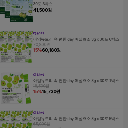
30포 3박스
41,500
원
아임뉴트리 속 편한 day 매실효소 3g x 30포 6박스
70,800원
15
%
60,180
원
아임뉴트리 속 편한 day 매실효소 3g x 30포 1박스
18,500원
15
%
15,730
원
아임뉴트리 속 편한 day 매실효소 3g x 30포 5박스
65,900원