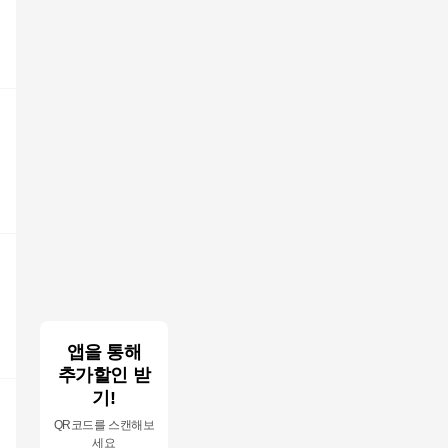
앱을 통해
추가할인 받
기!
QR코드를 스캔해보
세요