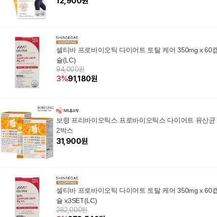
12,900
원
셀티바 프로바이오틱 다이어트 토탈 케어 350mg x 60
슐(LC)
94,000원
3
%
91,180
원
보령 프리바이오틱스 프로바이오틱스 다이어트 유산균
2박스
31,900
원
셀티바 프로바이오틱 다이어트 토탈 케어 350mg x 60
슐 x3SET(LC)
282,000원