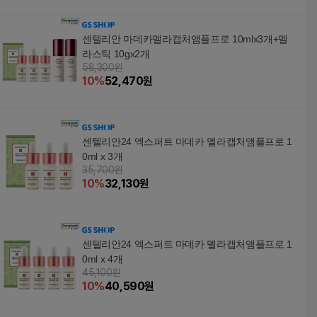
센텔리안 마데카멜라캡처앰플프로 10mlx3개+멜
라스틱 10gx2개
58,300원
10
%
52,470
원
센텔리안24 엑스퍼트 마데카 멜라캡처앰플프로 1
0ml x 3개
35,700원
10
%
32,130
원
센텔리안24 엑스퍼트 마데카 멜라캡처앰플프로 1
0ml x 4개
45,100원
10
%
40,590
원