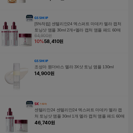
[5%적립] 센텔리안24 엑스퍼트 마데카 멜라 캡처
토닝샷 앰플 30ml 2개+멜라 캡처 앰플 패드 60매
64,900원
10
%
58,410
원
조성아 원더바스 멜라 3X샷 토닝 앰플 130ml
14,900
원
센텔리안24 센텔리안24 엑스퍼트 마데카 멜라 캡
처 토닝샷 앰플 30ml 1개 멜라 캡처 앰플 패드 60매
46,740
원