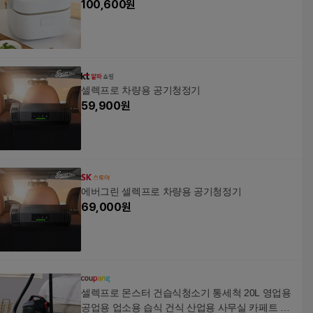
100,600
원
셀렉프로 차량용 공기청정기
59,900
원
에버그린 셀렉프로 차량용 공기청정기
69,000
원
셀렉프로 몬스터 건습식청소기 통세척 20L 영업용
공업용 업소용 습식 건식 산업용 사무실 카페트 대