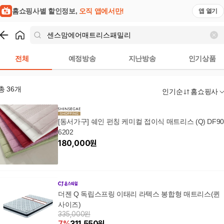
홈쇼핑사별 할인정보,
오직 앱에서만!
앱 열기
쇼핑
센스맘에어매트리스패밀리
검색결과
전체
예정방송
지난방송
인기상품
총
36
개
인기순
홈쇼핑사
[동서가구] 쉐인 펀칭 케미컬 접이식 매트리스 (Q) DF9
6202
180,000
원
더젠 Q 독립스프링 이태리 라텍스 봉합형 매트리스(퀸
사이즈)
335,000원
7
%
311,550
원