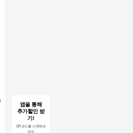
사
앱을 통해
추가할인 받
기!
QR코드를 스캔해보
세요