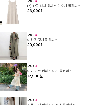
(N) 산들 나시 원피스 민소매 롱원피스
26,900
원
미하앨 뒷매듭 원피스
29,900
원
디어 니트 원피스 나시 롱원피스
12,900
원
산들 나시 원피스 민소매 롱원피스