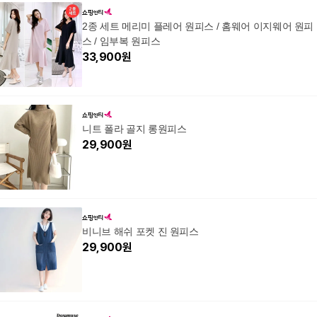
2종 세트 메리미 플레어 원피스 / 홈웨어 이지웨어 원피
스 / 임부복 원피스
33,900
원
니트 폴라 골지 롱원피스
29,900
원
비니브 해쉬 포켓 진 원피스
29,900
원