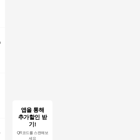
m
앱을 통해
추가할인 받
기!
카
QR코드를 스캔해보
세요