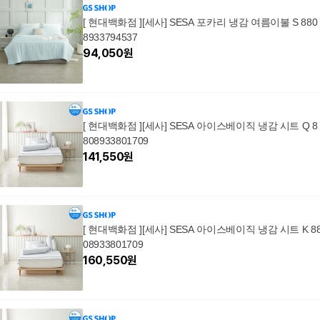
[ 현대백화점 ][세사] SESA 포카리 냉감 여름이불 S 880
8933794537
94,050
원
[ 현대백화점 ][세사] SESA 아이스베이직 냉감 시트 Q 8
808933801709
141,550
원
[ 현대백화점 ][세사] SESA 아이스베이직 냉감 시트 K 8
08933801709
160,550
원