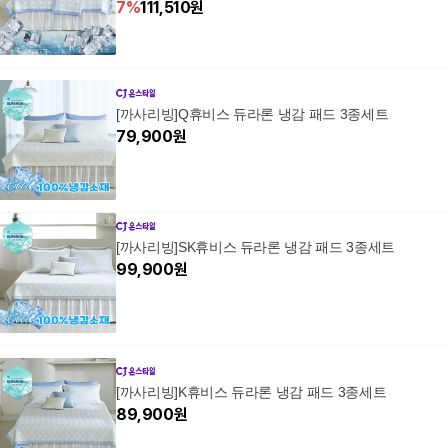
7
%
111,510
원
[까사리빙]Q휴비스 듀라론 냉감 패드 3종세트
79,900
원
[까사리빙]SK휴비스 듀라론 냉감 패드 3종세트
99,900
원
[까사리빙]K휴비스 듀라론 냉감 패드 3종세트
89,900
원