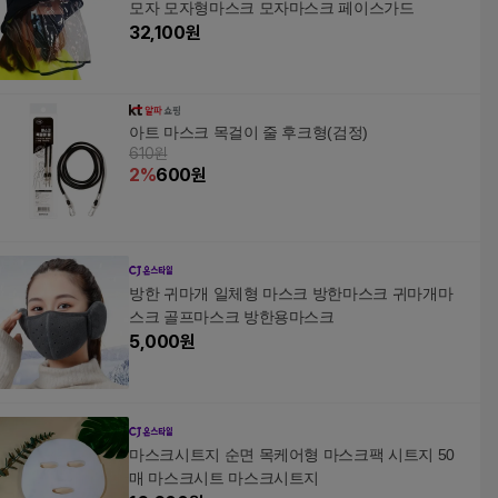
모자 모자형마스크 모자마스크 페이스가드
32,100
원
아트 마스크 목걸이 줄 후크형(검정)
610원
2
%
600
원
방한 귀마개 일체형 마스크 방한마스크 귀마개마
스크 골프마스크 방한용마스크
5,000
원
마스크시트지 순면 목케어형 마스크팩 시트지 50
매 마스크시트 마스크시트지