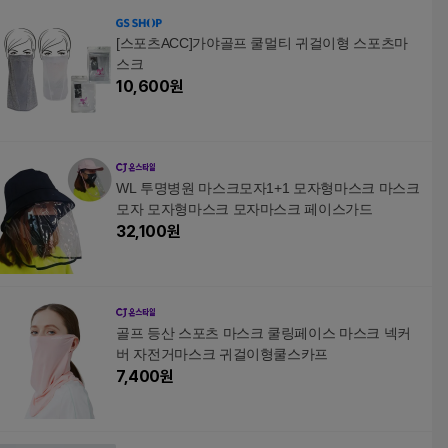
[스포츠ACC]가야골프 쿨멀티 귀걸이형 스포츠마
스크
10,600
원
WL 투명병원 마스크모자1+1 모자형마스크 마스크
모자 모자형마스크 모자마스크 페이스가드
32,100
원
골프 등산 스포츠 마스크 쿨링페이스 마스크 넥커
버 자전거마스크 귀걸이형쿨스카프
7,400
원